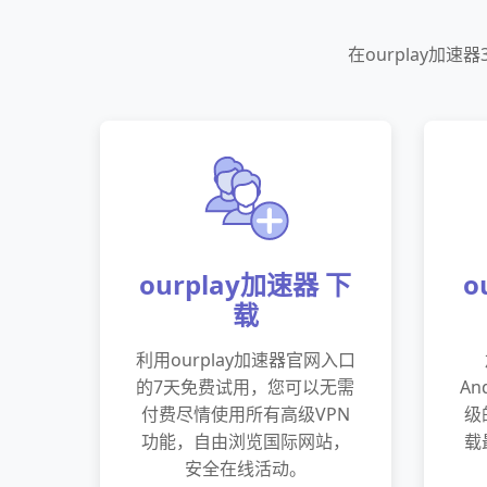
在ourplay加
ourplay加速器 下
o
载
利用ourplay加速器官网入口
的7天免费试用，您可以无需
An
付费尽情使用所有高级VPN
级
功能，自由浏览国际网站，
载
安全在线活动。