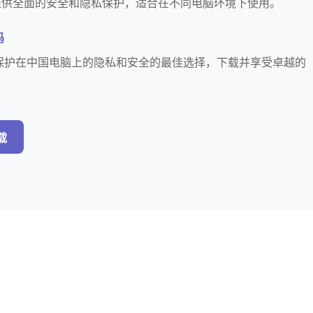
免费提供全面的安全和隐私保护，适合在不同电脑环境下使用。
吗
载是您保护在中国电脑上的隐私和安全的最佳选择，下载并享受卓越的
载