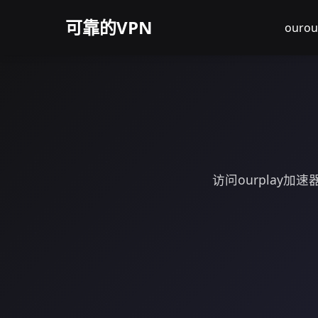
可靠的VPN
ouro
访问ourplay