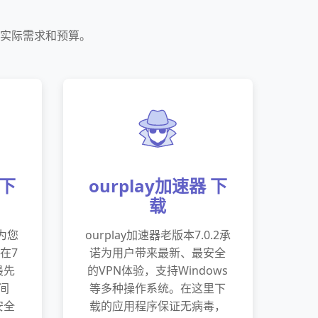
户的实际需求和预算。
 下
ourplay加速器 下
载
用为您
ourplay加速器老版本7.0.2承
在7
诺为用户带来最新、最安全
最先
的VPN体验，支持Windows
间
等多种操作系统。在这里下
安全
载的应用程序保证无病毒，