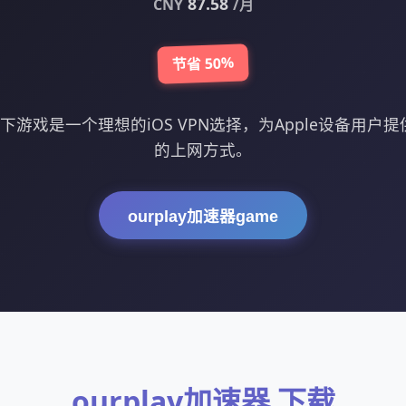
87.58
CNY
/月
节省 50%
怎么下游戏是一个理想的iOS VPN选择，为Apple设备用
的上网方式。
ourplay加速器game
ourplay加速器 下载