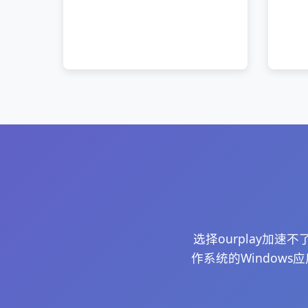
选择ourplay加
作系统的Window