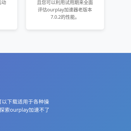
活动
且您可以利用试用期来全面
评估ourplay加速器老版本
7.0.2的性能。
您可以下载适用于各种操
ourplay加速不了